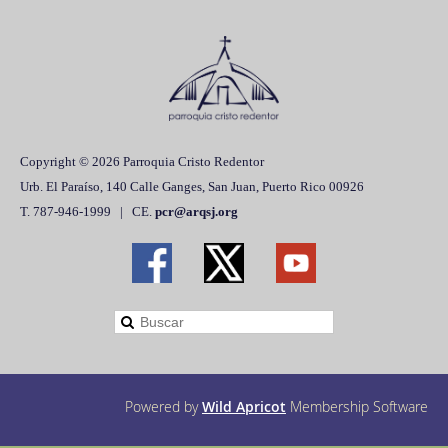
Gracias por ser parte de nuestra familia de fe. Dios te bendiga
abundantemente.
P. Ángel
Copyright © 2026 Parroquia Cristo Redentor
Urb. El Paraíso, 140 Calle Ganges, San Juan, Puerto Rico 00926
T. 787-946-1999 | CE.
pcr@arqsj.org
Powered by
Wild Apricot
Membership Software