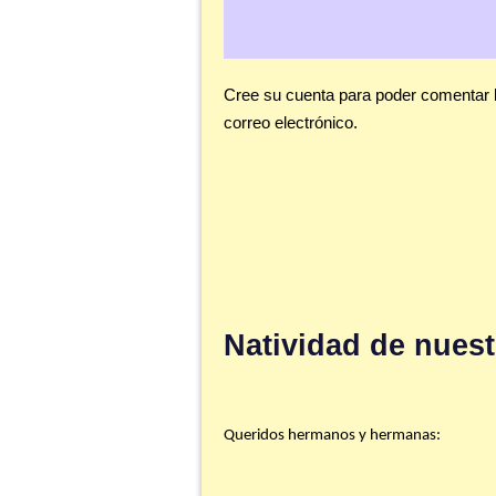
Cree su cuenta para poder comentar 
correo electrónico.
<< First
< Prev
Next >
Last >>
Natividad de nuest
Queridos hermanos y hermanas: