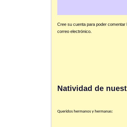
Cree su cuenta para poder comentar 
correo electrónico.
<< First
< Prev
Next >
Last >>
Natividad de nuest
Queridos hermanos y hermanas: