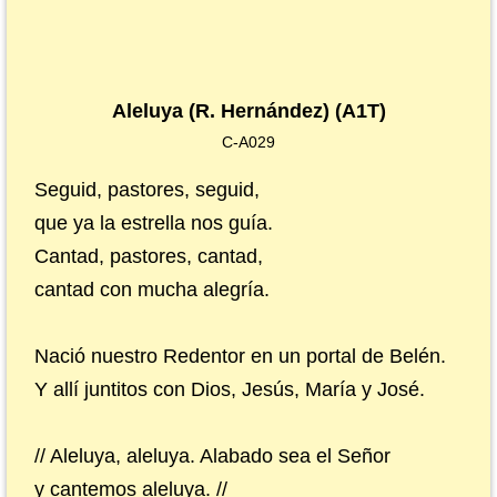
Aleluya (R. Hernández) (A1T)
C-A029
Seguid, pastores, seguid,
que ya la estrella nos guía.
Cantad, pastores, cantad,
cantad con mucha alegría.
Nació nuestro Redentor en un portal de Belén.
Y allí juntitos con Dios, Jesús, María y José.
// Aleluya, aleluya. Alabado sea el Señor
y cantemos aleluya. //