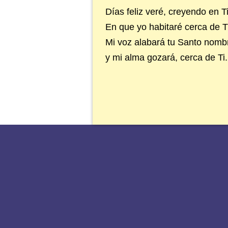
Días feliz veré, creyendo en Ti
En que yo habitaré cerca de Ti
Mi voz alabará tu Santo nombre
y mi alma gozará, cerca de Ti.