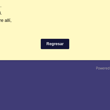
.
.
 allí,
Regresar
Powered