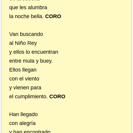
que les alumbra
la noche bella.
CORO
Van buscando
al Niño Rey
y ellos lo encuentran
entre mula y buey.
Ellos llegan
con el viento
y vienen para
el cumplimiento.
CORO
Han llegado
con alegría
y han encontrado