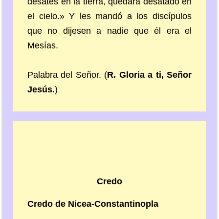
desates en la tierra, quedará desatado en
el cielo.» Y les mandó a los discípulos
que no dijesen a nadie que él era el
Mesías.
Palabra del Señor. (
R. Gloria a ti, Señor
Jesús.
)
Credo
Credo de Nicea-Constantinopla