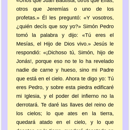
«Unos que Juan Bautista, otros que Elías,
otros que Jeremías o uno de los
profetas.» Él les preguntó: «Y vosotros,
¿quién decís que soy yo?» Simón Pedro
tomó la palabra y dijo: «Tú eres el
Mesías, el Hijo de Dios vivo.» Jesús le
respondió: «¡Dichoso tú, Simón, hijo de
Jonás!, porque eso no te lo ha revelado
nadie de carne y hueso, sino mi Padre
que está en el cielo. Ahora te digo yo: Tú
eres Pedro, y sobre esta piedra edificaré
mi Iglesia, y el poder del infierno no la
derrotará. Te daré las llaves del reino de
los cielos; lo que ates en la tierra,
quedará atado en el cielo, y lo que