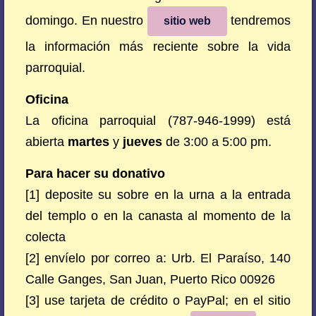
domingo. En nuestro
tendremos
sitio web
la información más reciente sobre la vida
parroquial.
Oficina
La oficina parroquial (787-946-1999) está
abierta
martes
y
jueves
de 3:00 a 5:00 pm.
Para hacer su donativo
[1] deposite su sobre en la urna a la entrada
del templo o en la canasta al momento de la
colecta
[2] envíelo por correo a: Urb. El Paraíso, 140
Calle Ganges, San Juan, Puerto Rico 00926
[3] use tarjeta de crédito o PayPal; en el sitio