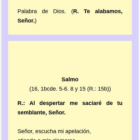
Palabra de Dios. (
R. Te alabamos,
Señor.
)
Salmo
(16, 1bcde. 5-6. 8 y 15 (R.: 15b))
R.: Al despertar me saciaré de tu
semblante, Señor.
Señor, escucha mi apelación,