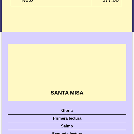
Neto
577.00
SANTA MISA
Gloria
Primera lectura
Salmo
Segunda lectura