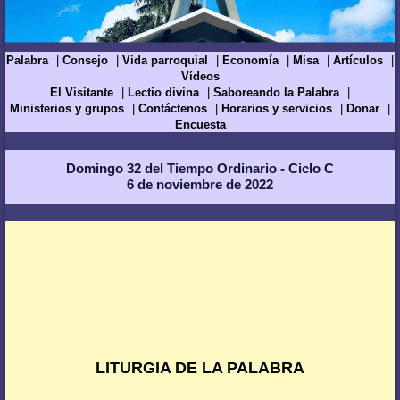
Palabra
Consejo
Vida parroquial
Economía
Misa
Artículos
Vídeos
El Visitante
Lectio divina
Saboreando la Palabra
Ministerios y grupos
Contáctenos
Horarios y servicios
Donar
Encuesta
Domingo 32 del Tiempo Ordinario - Ciclo C
6 de noviembre de 2022
LITURGIA DE LA PALABRA