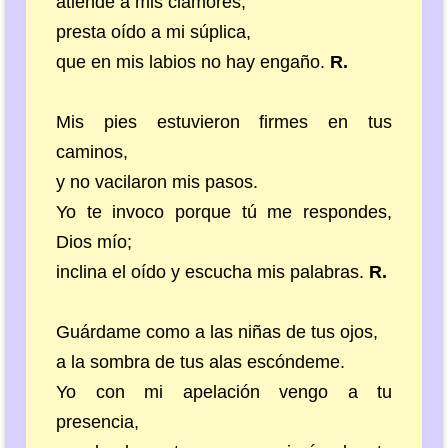
atiende a mis clamores,
presta oído a mi súplica,
que en mis labios no hay engaño.
R.
Mis pies estuvieron firmes en tus
caminos,
y no vacilaron mis pasos.
Yo te invoco porque tú me respondes,
Dios mío;
inclina el oído y escucha mis palabras.
R.
Guárdame como a las niñas de tus ojos,
a la sombra de tus alas escóndeme.
Yo con mi apelación vengo a tu
presencia,