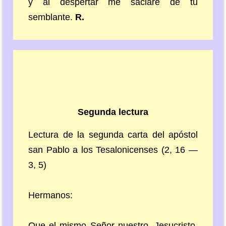
y al despertar me saciaré de tu
semblante.
R.
Segunda lectura
Lectura de la segunda carta del apóstol
san Pablo a los Tesalonicenses (2, 16 —
3, 5)
Hermanos:
Que el mismo Señor nuestro, Jesucristo,