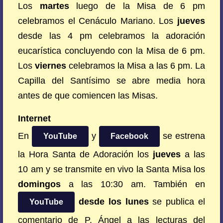
Los
martes
luego de la Misa de 6 pm
celebramos el Cenáculo Mariano. Los
jueves
desde las 4 pm celebramos la adoración
eucarística concluyendo con la Misa de 6 pm.
Los
viernes
celebramos la Misa a las 6 pm. La
Capilla del Santísimo se abre media hora
antes de que comiencen las Misas.
Internet
En
y
se estrena
YouTube
Facebook
la Hora Santa de Adoración los
jueves
a las
10 am y se transmite en vivo la Santa Misa los
domingos
a las 10:30 am. También en
desde los lunes
se publica el
YouTube
comentario de P. Ángel a las lecturas del