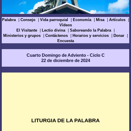
Palabra
Consejo
Vida parroquial
Economía
Misa
Artículos
Vídeos
El Visitante
Lectio divina
Saboreando la Palabra
Ministerios y grupos
Contáctenos
Horarios y servicios
Donar
Encuesta
Cuarto Domingo de Adviento - Ciclo C
22 de diciembre de 2024
LITURGIA DE LA PALABRA