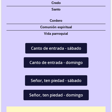
Credo
Santo
Cordero
Comunión espiritual
Vida parroquial
Canto de entrada - sábado
Canto de entrada - domingo
Señor, ten piedad - sábado
Señor, ten piedad - domingo