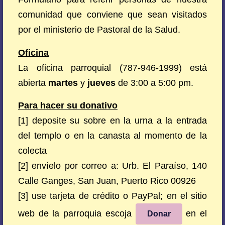
comunidad que conviene que sean visitados
por el ministerio de Pastoral de la Salud.
Oficina
La oficina parroquial (787-946-1999) está
abierta
martes
y
jueves
de 3:00 a 5:00 pm.
Para hacer su donativo
[1] deposite su sobre en la urna a la entrada
del templo o en la canasta al momento de la
colecta
[2] envíelo por correo a: Urb. El Paraíso, 140
Calle Ganges, San Juan, Puerto Rico 00926
[3] use tarjeta de crédito o PayPal; en el sitio
web de la parroquia escoja
en el
Donar