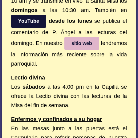
10 am y se transmite en vivo la Santa Misa los
domingos
a las 10:30 am. También en
desde los lunes
se publica el
YouTube
comentario de P. Ángel a las lecturas del
domingo. En nuestro
tendremos
sitio web
la información más reciente sobre la vida
parroquial.
Lectio divina
Los
sábados
a las 4:00 pm en la Capilla se
ofrece la Lectio divina con las lecturas de la
Misa del fin de semana.
Enfermos y confinados a su hogar
En las mesas junto a las puertas está el
Formulario para referir personas de nuestra