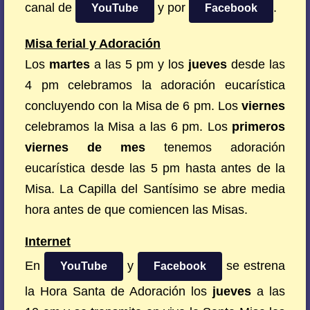
canal de
y por
.
YouTube
Facebook
Misa ferial y Adoración
Los
martes
a las 5 pm y los
jueves
desde las
4 pm celebramos la adoración eucarística
concluyendo con la Misa de 6 pm. Los
viernes
celebramos la Misa a las 6 pm. Los
primeros
viernes de mes
tenemos adoración
eucarística desde las 5 pm hasta antes de la
Misa. La Capilla del Santísimo se abre media
hora antes de que comiencen las Misas.
Internet
En
y
se estrena
YouTube
Facebook
la Hora Santa de Adoración los
jueves
a las