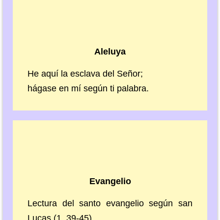
Aleluya
He aquí la esclava del Señor;
hágase en mí según ti palabra.
Evangelio
Lectura del santo evangelio según san
Lucas (1, 39-45)