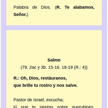
Palabra de Dios. (
R. Te alabamos,
Señor.
)
Salmo
(79, 2ac y 3b. 15-16. 18-19 (R.: 4))
R.: Oh, Dios, restáuranos,
que brille tu rostro y nos salve.
Pastor de Israel, escucha;
tú que te sientas sobre querubines,