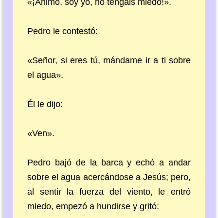
«¡Ánimo, soy yo, no tengáis miedo!».
Pedro le contestó:
«Señor, si eres tú, mándame ir a ti sobre
el agua».
Él le dijo:
«Ven».
Pedro bajó de la barca y echó a andar
sobre el agua acercándose a Jesús; pero,
al sentir la fuerza del viento, le entró
miedo, empezó a hundirse y gritó: