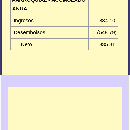
ANUAL
Ingresos
884.10
Desembolsos
(548.79)
Neto
335.31