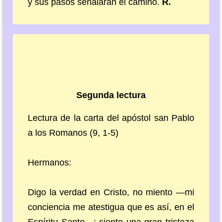
y sus pasos señalarán el camino.
R.
Segunda lectura
Lectura de la carta del apóstol san Pablo
a los Romanos (9, 1-5)
Hermanos:
Digo la verdad en Cristo, no miento —mi
conciencia me atestigua que es así, en el
Espíritu Santo—: siento una gran tristeza