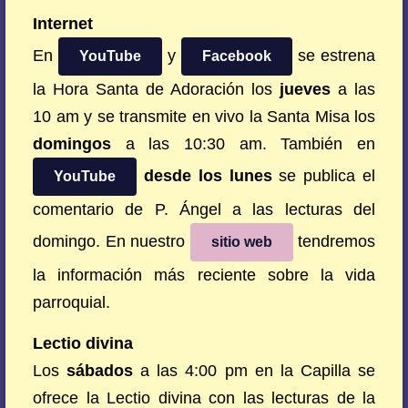
Internet
En
y
se estrena
YouTube
Facebook
la Hora Santa de Adoración los
jueves
a las
10 am y se transmite en vivo la Santa Misa los
domingos
a las 10:30 am. También en
desde los lunes
se publica el
YouTube
comentario de P. Ángel a las lecturas del
domingo. En nuestro
tendremos
sitio web
la información más reciente sobre la vida
parroquial.
Lectio divina
Los
sábados
a las 4:00 pm en la Capilla se
ofrece la Lectio divina con las lecturas de la