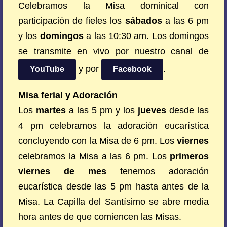
Celebramos la Misa dominical con
participación de fieles los
sábados
a las 6 pm
y los
domingos
a las 10:30 am. Los domingos
se transmite en vivo por nuestro canal de
y por
.
YouTube
Facebook
Misa ferial y Adoración
Los
martes
a las 5 pm y los
jueves
desde las
4 pm celebramos la adoración eucarística
concluyendo con la Misa de 6 pm. Los
viernes
celebramos la Misa a las 6 pm. Los
primeros
viernes de mes
tenemos adoración
eucarística desde las 5 pm hasta antes de la
Misa. La Capilla del Santísimo se abre media
hora antes de que comiencen las Misas.