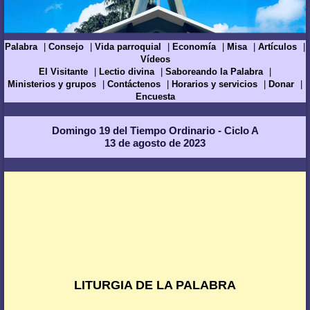
Palabra
Consejo
Vida parroquial
Economía
Misa
Artículos
Vídeos
El Visitante
Lectio divina
Saboreando la Palabra
Ministerios y grupos
Contáctenos
Horarios y servicios
Donar
Encuesta
Domingo 19 del Tiempo Ordinario - Ciclo A
13 de agosto de 2023
LITURGIA DE LA PALABRA