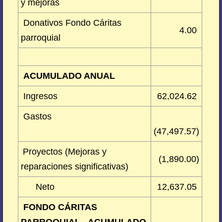
y mejoras
Donativos Fondo Cáritas
4.00
parroquial
ACUMULADO ANUAL
Ingresos
62,024.62
Gastos
(47,497.57)
Proyectos (Mejoras y
(1,890.00)
reparaciones significativas)
Neto
12,637.05
FONDO CÁRITAS
PARROQUIAL - ACUMULADO