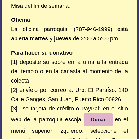
Misa del fin de semana.
Oficina
La oficina parroquial (787-946-1999) está
abierta
martes
y
jueves
de 3:00 a 5:00 pm.
Para hacer su donativo
[1] deposite su sobre en la urna a la entrada
del templo o en la canasta al momento de la
colecta
[2] envíelo por correo a: Urb. El Paraíso, 140
Calle Ganges, San Juan, Puerto Rico 00926
[3] use tarjeta de crédito o PayPal; en el sitio
web de la parroquia escoja
en el
Donar
menú superior izquierdo, seleccione el