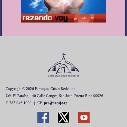
Copyright © 2026 Parroquia Cristo Redentor
Urb. El Paraíso, 140 Calle Ganges, San Juan, Puerto Rico 00926
T. 787-946-1999 | CE.
pcr@arqsj.org