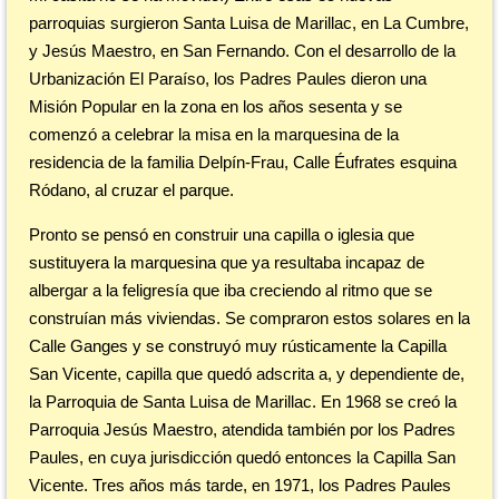
parroquias surgieron Santa Luisa de Marillac, en La Cumbre,
y Jesús Maestro, en San Fernando. Con el desarrollo de la
Urbanización El Paraíso, los Padres Paules dieron una
Misión Popular en la zona en los años sesenta y se
comenzó a celebrar la misa en la marquesina de la
residencia de la familia Delpín-Frau, Calle Éufrates esquina
Ródano, al cruzar el parque.
Pronto se pensó en construir una capilla o iglesia que
sustituyera la marquesina que ya resultaba incapaz de
albergar a la feligresía que iba creciendo al ritmo que se
construían más viviendas. Se compraron estos solares en la
Calle Ganges y se construyó muy rústicamente la Capilla
San Vicente, capilla que quedó adscrita a, y dependiente de,
la Parroquia de Santa Luisa de Marillac. En 1968 se creó la
Parroquia Jesús Maestro, atendida también por los Padres
Paules, en cuya jurisdicción quedó entonces la Capilla San
Vicente. Tres años más tarde, en 1971, los Padres Paules