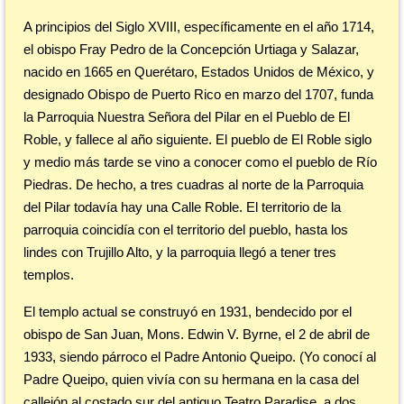
A principios del Siglo XVIII, específicamente en el año 1714,
el obispo Fray Pedro de la Concepción Urtiaga y Salazar,
nacido en 1665 en Querétaro, Estados Unidos de México, y
designado Obispo de Puerto Rico en marzo del 1707, funda
la Parroquia Nuestra Señora del Pilar en el Pueblo de El
Roble, y fallece al año siguiente. El pueblo de El Roble siglo
y medio más tarde se vino a conocer como el pueblo de Río
Piedras. De hecho, a tres cuadras al norte de la Parroquia
del Pilar todavía hay una Calle Roble. El territorio de la
parroquia coincidía con el territorio del pueblo, hasta los
lindes con Trujillo Alto, y la parroquia llegó a tener tres
templos.
El templo actual se construyó en 1931, bendecido por el
obispo de San Juan, Mons. Edwin V. Byrne, el 2 de abril de
1933, siendo párroco el Padre Antonio Queipo. (Yo conocí al
Padre Queipo, quien vivía con su hermana en la casa del
callejón al costado sur del antiguo Teatro Paradise, a dos