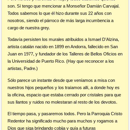
son. Sí tengo que mencionar a Monseñor Damián Carvajal.
Todos sabemos lo que él hizo durante sus 22 años con
nosotros, siendo el párroco de más larga incumbencia a
cargo de nuestra grey.
Todavía persisten los murales atribuidos a Ismael D’Alzina,
artista catalán nacido en 1899 en Andorra, fallecido en San
Juan en 1977, y fundador de los Talleres de Bellos Oficios en
la Universidad de Puerto Rico. (Hay que reconocer a los
artistas, Padre.)
Sólo parece un instante desde que veníamos a misa con
nuestros hijos pequeños y los traíamos allí, a donde hoy es
la oficina, espacio que estaba cerrado por cristales para que
sus llantos y ruidos no molestaran al resto de los devotos.
El tiempo pasa, y pasaremos todos. Pero la Parroquia Cristo
Redentor ha significado mucho para muchos y rogamos a
Dios que siga brindando cobija y guía a futuras