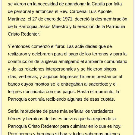
se vieron en la necesidad de abandonar la Capilla por falta
de personal y entonces el Rev. Cardenal Luis Aponte
Martínez, el 27 de enero de 1971, decretó la desmembración
de la Parroquia Jesús Maestro y la erección de la Parroquia
Cristo Redentor.
Y entonces comenzó el furor. Las actividades que se
realizaron y celebraron para el pago de los terrenos y para la
construcción de la iglesia amalgamó el ambiente comunitario
y de las relaciones interpersonales y se hicieron bingos,
rifas, verbenas, y algunos feligreses hicieron préstamos al
banco cuyos montos se le entregaban al sacerdote y el
feligrés continuaba con sus pagos. Hasta el momento, la
Parroquia continúa recibiendo algunas de esas cuotas.
Sería imprudente de parte mía señalar los verdaderos
héroes y heroínas de los esfuerzos que ha requerido la
Parroquia Cristo Redentor para culminar en lo que es hoy.
Pero héroes y heroínas sí hay, y todos sabemos quienes