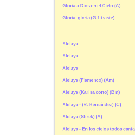
Gloria a Dios en el Cielo (A)
Gloria, gloria (G 1 traste)
Aleluya
Aleluya
Aleluya
Aleluya (Flamenco) (Am)
Aleluya (Karina corto) (Bm)
Aleluya - (R. Hernández) (C)
Aleluya (Shrek) (A)
Aleluya - En los cielos todos cant