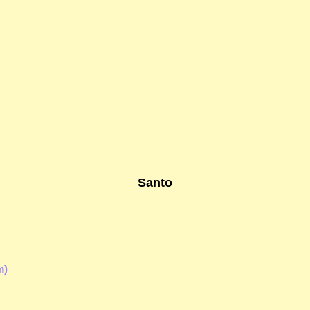
Santo
m)