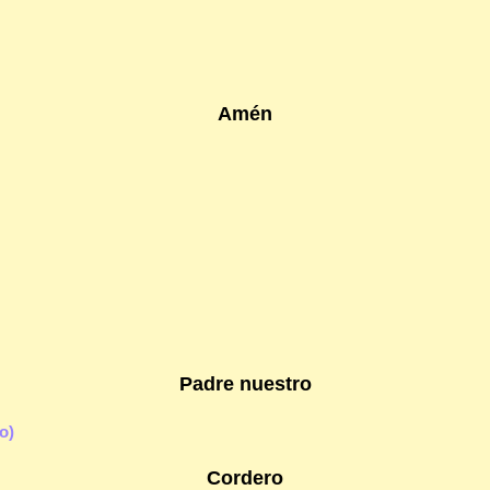
Amén
Padre nuestro
o)
Cordero