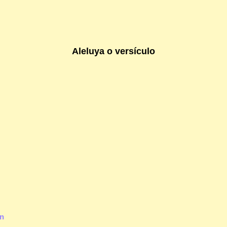
Aleluya o versículo
an