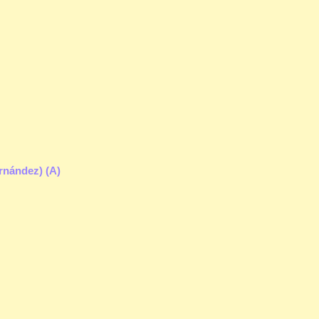
rnández) (A)