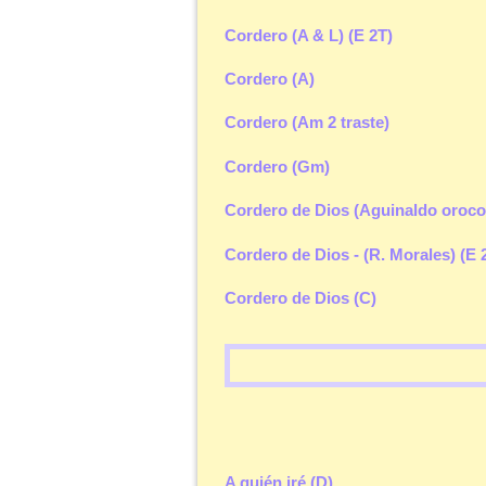
Cordero (A & L) (E 2T)
Cordero (A)
Cordero (Am 2 traste)
Cordero (Gm)
Cordero de Dios (Aguinaldo oroc
Cordero de Dios - (R. Morales) (E 
Cordero de Dios (C)
A quién iré (D)