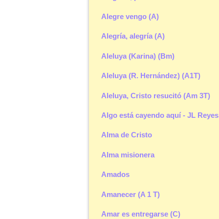
Alegre vengo (A)
Alegría, alegría (A)
Aleluya (Karina) (Bm)
Aleluya (R. Hernández) (A1T)
Aleluya, Cristo resucitó (Am 3T)
Algo está cayendo aquí - JL Reyes
Alma de Cristo
Alma misionera
Amados
Amanecer (A 1 T)
Amar es entregarse (C)