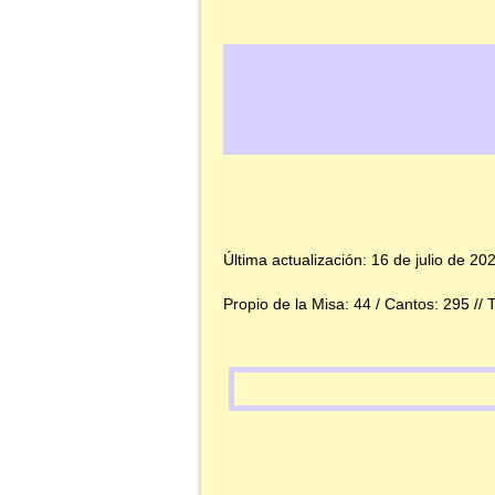
Última actualización: 16 de julio de 20
Propio de la Misa: 44 / Cantos: 295 // T