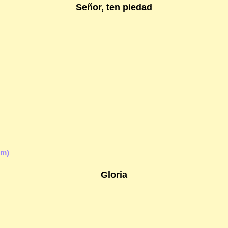
Señor, ten piedad
Em)
Gloria