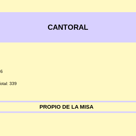
CANTORAL
26
otal: 339
PROPIO DE LA MISA