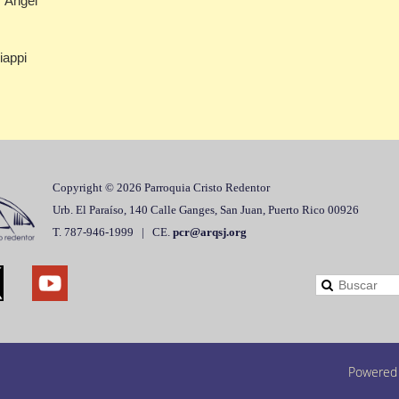
. Ángel
iappi
Copyright © 2026 Parroquia Cristo Redentor
Urb. El Paraíso, 140 Calle Ganges, San Juan, Puerto Rico 00926
T. 787-946-1999 | CE.
pcr@arqsj.org
Powered