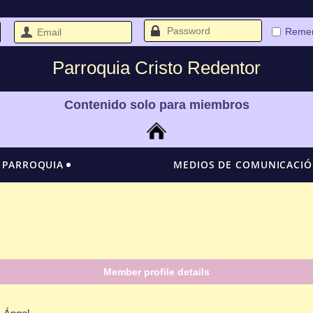
Reme
Parroquia Cristo Redentor
Contenido solo para miembros
 PARROQUIA
MEDIOS DE COMUNICACI
Member profile details