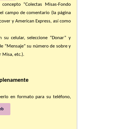
l concepto “Colectas Misas-Fondo
el campo de comentario (la página
scover y American Express, así como
 su celular, seleccione “Donar” y
 de “Mensaje” su número de sobre y
 Misa, etc.).
 plenamente
eerlo en formato para su teléfono,
eb