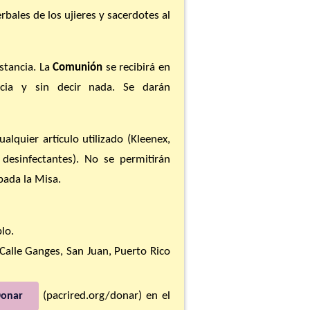
erbales de los ujieres y sacerdotes al
stancia. La
Comunión
se recibirá en
cia y sin decir nada. Se darán
ualquier artículo utilizado (Kleenex,
 desinfectantes). No se permitirán
bada la Misa.
lo.
 Calle Ganges, San Juan, Puerto Rico
(pacrired.org/donar) en el
onar