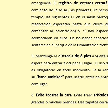
emergencia. El
registro de entrada cerrará
comienzo de la Misa. Las primeras 39 perso
templo, las siguientes 11 en el salón parro
reservación esperarán hasta que cierre e
comenzar la celebración) y si hay espaci
acomodarán en ellos. De no haber capacida
sentarse en el parque de la urbanización frent
5. Mantenga la
distancia de 6 pies
a vuelta 
espera para entrar a ocupar su lugar. El uso 
es obligatorio en todo momento. Se la rem
su
“hand sanitizer”
para usarlo antes de entra
comulgar.
6.
Evite tocarse la cara
. Evite traer
artículo
grandes o muchas prendas. Use zapatos cerra