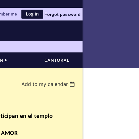
mber me
Forgot password
ÓN
CANTORAL
Add to my calendar
ticipan en el templo
E AMOR