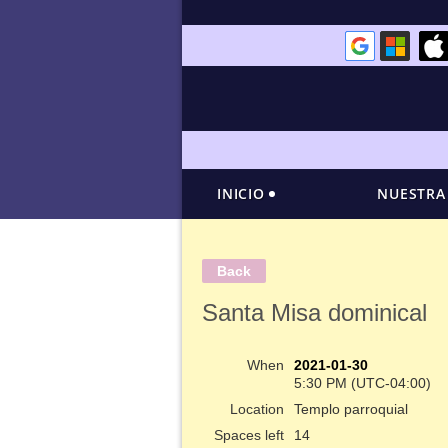
INICIO
NUESTRA
Back
Santa Misa dominical
When
2021-01-30
5:30 PM (UTC-04:00)
Location
Templo parroquial
Spaces left
14