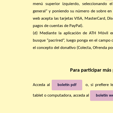
menú superior izquierdo, seleccionando e
general” y poniendo su número de sobre en 
web acepta las tarjetas VISA, MasterCard, Di
pagos de cuentas de PayPal).
(d) Mediante la aplicación de ATH Móvil en
busque “pacrired”, luego ponga en el campo
el concepto del donativo (Colecta, Ofrenda por
Para participar más
Acceda al
o, si prefiere l
boletín pdf
tablet o computadora, acceda al
boletín w