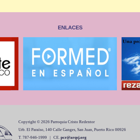
ENLACES
Copyright © 2026 Parroquia Cristo Redentor
Urb. El Paraíso, 140 Calle Ganges, San Juan, Puerto Rico 00926
T. 787-946-1999 | CE.
pcr@arqsj.org