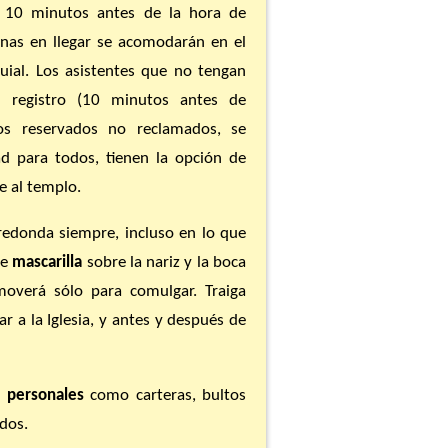
10 minutos antes de la hora de
nas en llegar se acomodarán en el
quial. Los asistentes que no tengan
l registro (10 minutos antes de
os reservados no reclamados, se
d para todos, tienen la opción de
e al templo.
redonda siempre, incluso en lo que
de
mascarilla
sobre la nariz y la boca
overá sólo para comulgar. Traiga
r a la Iglesia, y antes y después de
s personales
como carteras, bultos
dos.