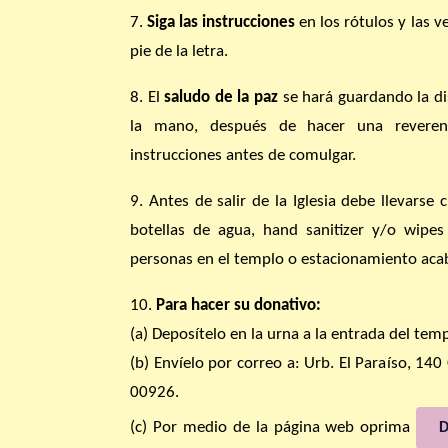
7.
Siga las instrucciones
en los rótulos y las v
pie de la letra.
8. El
saludo de la paz
se hará guardando la di
la mano, después de hacer una reveren
instrucciones antes de comulgar.
9. Antes de salir de la Iglesia debe llevarse c
botellas de agua, hand sanitizer y/o wipes
personas en el templo o estacionamiento aca
10.
Para hacer su donativo:
(a) Deposítelo en la urna a la entrada del temp
(b) Envíelo por correo a: Urb. El Paraíso, 140
00926.
(c) Por medio de la página web oprima
D