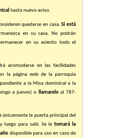
ical
hasta nuevo aviso.
onsideren quedarse en casa.
Si está
ermanezca en su casa. No podrán
rmanecer en su asiento todo el
drá acomodarse en las facilidades
n la página web de la parroquia
spondiente a la Misa dominical a la
mingo a jueves) o
llamando
al 787-
 únicamente la puerta principal del
 luego para salir. Se le
tomará la
año
disponible para uso en caso de