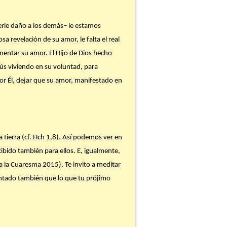
rle daño a los demás– le estamos
a revelación de su amor, le falta el real
mentar su amor. El Hijo de Dios hecho
sús viviendo en su voluntad, para
por Él, dejar que su amor, manifestado en
la tierra (cf. Hch 1,8). Así podemos ver en
ibido también para ellos. E, igualmente,
a la Cuaresma 2015). Te invito a meditar
entado también que lo que tu prójimo