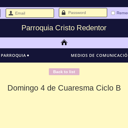
Reme
Parroquia Cristo Redentor
 PARROQUIA
MEDIOS DE COMUNICACI
Back to list
Domingo 4 de Cuaresma Ciclo B