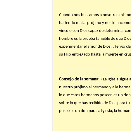
Cuando nos buscamos a nosotros mismos (
haciendo mal al prójimo y nos lo hacemos 
vínculo con Dios capaz de determinar con
hombre es la prueba tangible de que Dios 
experimentar el amor de Dios.
¿Tengo cla
su Hijo entregado hasta la muerte en cru
Consejo de la semana:
«
L
a Iglesia sigue
nuestro prójimo al hermano y a la herman
lo que estos hermanos poseen es un don p
sobre lo que has recibido de Dios para 
posee es un don para la Iglesia, la human