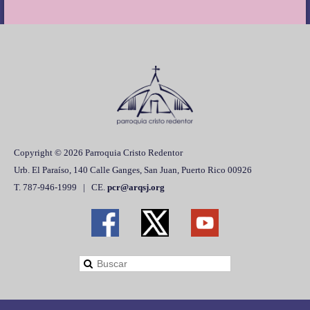
Copyright © 2026 Parroquia Cristo Redentor
Urb. El Paraíso, 140 Calle Ganges, San Juan, Puerto Rico 00926
T. 787-946-1999 | CE.
pcr@arqsj.org