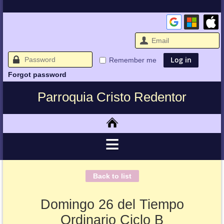
Remember me
Forgot password
Parroquia Cristo Redentor
Back to list
Domingo 26 del Tiempo
Ordinario Ciclo B