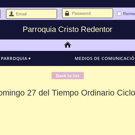
Reme
Parroquia Cristo Redentor
 PARROQUIA
MEDIOS DE COMUNICACI
Back to list
mingo 27 del Tiempo Ordinario Cicl