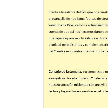
Frente a la Palabra de Dios que nos cuest
el evangelio de hoy llama “dureza de coraz
sabiduría de Dios, vamos a actuar siempr
cuenta de que así nos hacemos daño y se l
nos capacite para vivir la Palabra en toda
dignidad pero distintos y complementarios 
del Creador es ir contra nuestra propia n
Consejo de la semana:
Ha comenzado octu
evangélicas de cada misterio. Y pide cad
nuestra vocación misionera con una vida 
fechas y lugares los encuentras en el bole