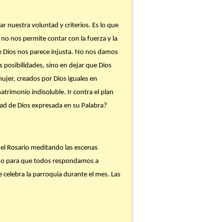
r nuestra voluntad y criterios. Es lo que
 no nos permite contar con la fuerza y la
de Dios nos parece injusta. No nos damos
 posibilidades, sino en dejar que Dios
mujer, creados por Dios iguales en
atrimonio indisoluble. Ir contra el plan
ntad de Dios expresada en su Palabra?
 el Rosario meditando las escenas
zado para que todos respondamos a
celebra la parroquia durante el mes. Las