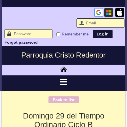
Remember me
Forgot password
Parroquia Cristo Redentor
Back to list
Domingo 29 del Tiempo
Ordinario Ciclo B