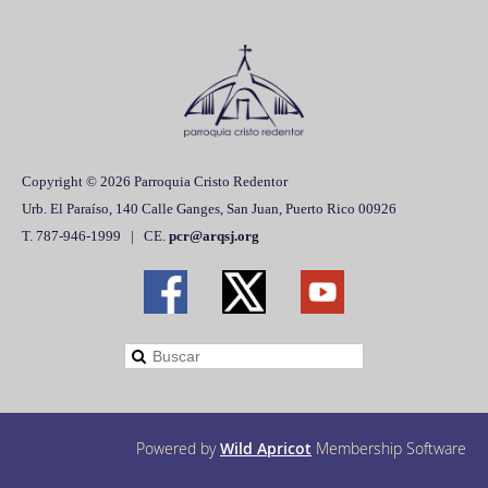
Copyright © 2026 Parroquia Cristo Redentor
Urb. El Paraíso, 140 Calle Ganges, San Juan, Puerto Rico 00926
T. 787-946-1999 | CE.
pcr@arqsj.org
Powered by
Wild Apricot
Membership Software