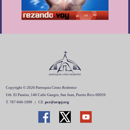
Copyright © 2026 Parroquia Cristo Redentor
Urb. El Paraíso, 140 Calle Ganges, San Juan, Puerto Rico 00926
T. 787-946-1999 | CE.
pcr@arqsj.org