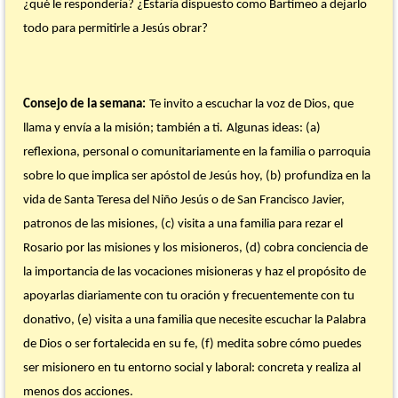
¿qué le respondería? ¿Estaría dispuesto como Bartimeo a dejarlo
todo para permitirle a Jesús obrar?
Consejo de la semana:
Te invito a escuchar la voz de Dios, que
llama y envía a la misión; también a ti.
Algunas ideas: (a)
reflexiona, personal o comunitariamente en la familia o parroquia
sobre lo que implica ser apóstol de Jesús hoy, (b) profundiza en la
vida de Santa Teresa del Niño Jesús o de San Francisco Javier,
patronos de las misiones, (c) visita a una familia para rezar el
Rosario por las misiones y los misioneros, (d) cobra conciencia de
la importancia de las vocaciones misioneras y haz el propósito de
apoyarlas diariamente con tu oración y frecuentemente con tu
donativo, (e) visita a una familia que necesite escuchar la Palabra
de Dios o ser fortalecida en su fe, (f) medita sobre cómo puedes
ser misionero en tu entorno social y laboral: concreta y realiza al
menos dos acciones.