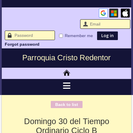
Remember me
Forgot password
Parroquia Cristo Redentor
Back to list
Domingo 30 del Tiempo
Ordinario Ciclo B