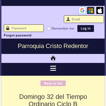
Remember me
Forgot password
Parroquia Cristo Redentor
Back to list
Domingo 32 del Tiempo
Ordinario Ciclo B