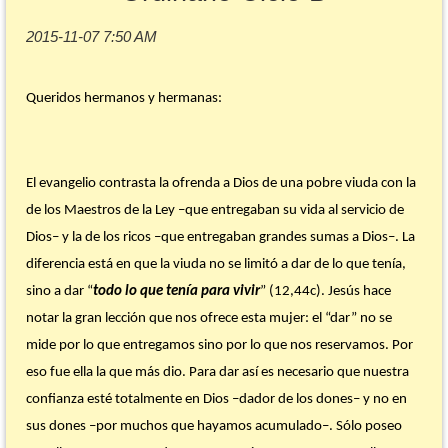
Queridos hermanos y hermanas:
El evangelio contrasta la ofrenda a Dios de una pobre viuda con la
de los Maestros de la Ley –que entregaban su vida al servicio de
Dios– y la de los ricos –que entregaban grandes sumas a Dios–. La
diferencia está en que la viuda no se limitó a dar de lo que tenía,
sino a dar “
todo lo que tenía para vivir
” (12,44c). Jesús hace
notar la gran lección que nos ofrece esta mujer: el “dar” no se
mide por lo que entregamos sino por lo que nos reservamos. Por
eso fue ella la que más dio. Para dar así es necesario que nuestra
confianza esté totalmente en Dios –dador de los dones– y no en
sus dones –por muchos que hayamos acumulado–. Sólo poseo