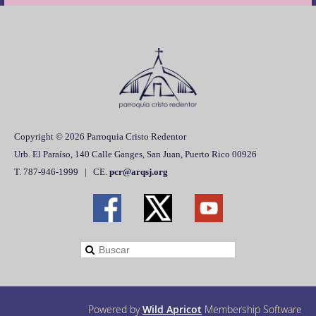
Copyright © 2026 Parroquia Cristo Redentor
Urb. El Paraíso, 140 Calle Ganges, San Juan, Puerto Rico 00926
T. 787-946-1999 | CE.
pcr@arqsj.org
Powered by
Wild Apricot
Membership Software