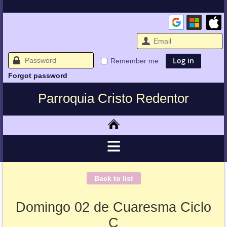
Remember me
Forgot password
Parroquia Cristo Redentor
Back to list
Domingo 02 de Cuaresma Ciclo
C