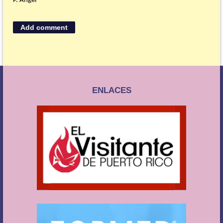
P. Ángel
ENLACES