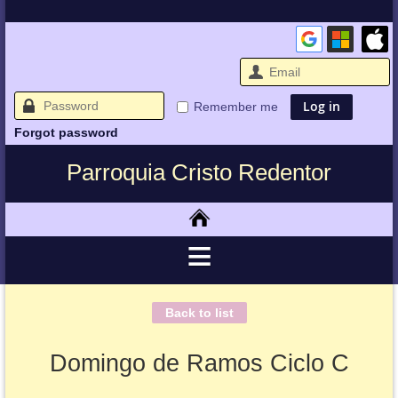
Remember me
Forgot password
Parroquia Cristo Redentor
Back to list
Domingo de Ramos Ciclo C