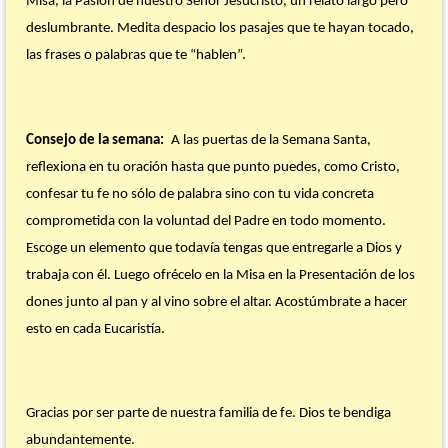
Misa, la Pasión de nuestro Señor Jesucristo, un relato largo pero
deslumbrante. Medita despacio los pasajes que te hayan tocado,
las frases o palabras que te “hablen”.
Consejo de la semana:
A las puertas de la Semana Santa,
reflexiona en tu oración hasta que punto puedes, como Cristo,
confesar tu fe no sólo de palabra sino con tu vida concreta
comprometida con la voluntad del Padre en todo momento.
Escoge un elemento que todavía tengas que entregarle a Dios y
trabaja con él. Luego ofrécelo en la Misa en la Presentación de los
dones junto al pan y al vino sobre el altar. Acostúmbrate a hacer
esto en cada Eucaristía.
Gracias por ser parte de nuestra familia de fe. Dios te bendiga
abundantemente.