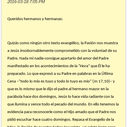
Queridos hermanos y hermanas:
Quizás como ningún otro texto evangélico, la Pasión nos muestra
a Jesús insobornablemente comprometido con la voluntad de su
Padre. Nada mi nadie consigue apartarlo del amor del Padre
manifestado en los acontecimientos de la “Hora” que Él le ha
preparado. Lo que expresó a su Padre en palabras en la Última
Cena –“todo lo mío es tuyo y todo lo tuyo es mío” (Jn 17,10)– y
que es lo mismo que le dijo el padre al hermano mayor en la
parábola hace dos domingos, Jesús lo hace vida radiante con la
que ilumina y vence todo el pecado del mundo. En ello tenemos la
evidencia para reconocerle como el Hijo amado que el Padre nos
pidió escuchar hace cuatro domingos. Repasa el Evangelio de la