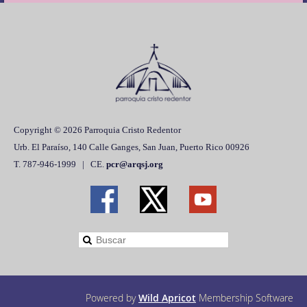
Copyright © 2026 Parroquia Cristo Redentor
Urb. El Paraíso, 140 Calle Ganges, San Juan, Puerto Rico 00926
T. 787-946-1999 | CE.
pcr@arqsj.org
Powered by
Wild Apricot
Membership Software