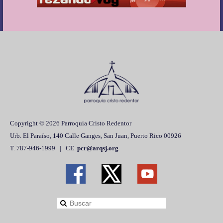
Copyright © 2026 Parroquia Cristo Redentor
Urb. El Paraíso, 140 Calle Ganges, San Juan, Puerto Rico 00926
T. 787-946-1999 | CE.
pcr@arqsj.org