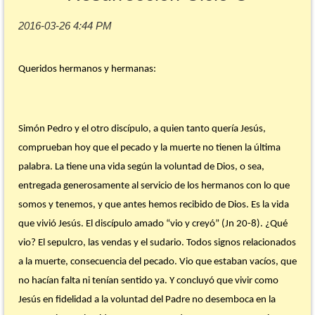
Queridos hermanos y hermanas:
Simón Pedro y el otro discípulo, a quien tanto quería Jesús,
comprueban hoy que el pecado y la muerte no tienen la última
palabra. La tiene una vida según la voluntad de Dios, o sea,
entregada generosamente al servicio de los hermanos con lo que
somos y tenemos, y que antes hemos recibido de Dios. Es la vida
que vivió Jesús. El discípulo amado “vio y creyó” (Jn 20-8). ¿Qué
vio? El sepulcro, las vendas y el sudario. Todos signos relacionados
a la muerte, consecuencia del pecado. Vio que estaban vacíos, que
no hacían falta ni tenían sentido ya. Y concluyó que vivir como
Jesús en fidelidad a la voluntad del Padre no desemboca en la