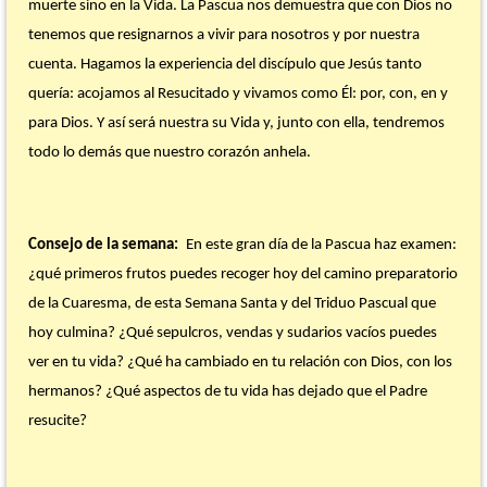
muerte sino en la Vida. La Pascua nos demuestra que con Dios no
tenemos que resignarnos a vivir para nosotros y por nuestra
cuenta. Hagamos la experiencia del discípulo que Jesús tanto
quería: acojamos al Resucitado y vivamos como Él: por, con, en y
para Dios. Y así será nuestra su Vida y, junto con ella, tendremos
todo lo demás que nuestro corazón anhela.
Consejo de la semana:
En este gran día de la Pascua haz examen:
¿qué primeros frutos puedes recoger hoy del camino preparatorio
de la Cuaresma, de esta Semana Santa y del Triduo Pascual que
hoy culmina? ¿Qué sepulcros, vendas y sudarios vacíos puedes
ver en tu vida? ¿Qué ha cambiado en tu relación con Dios, con los
hermanos? ¿Qué aspectos de tu vida has dejado que el Padre
resucite?