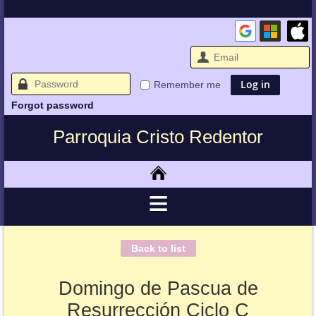
Remember me
Forgot password
Parroquia Cristo Redentor
Back to list
Domingo de Pascua de
Resurrección Ciclo C