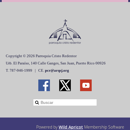
Copyright © 2026 Parroquia Cristo Redentor
Urb. El Paraíso, 140 Calle Ganges, San Juan, Puerto Rico 00926
T. 787-946-1999 | CE.
pcr@arqsj.org
Powered by
Wild Apricot
Membership Software