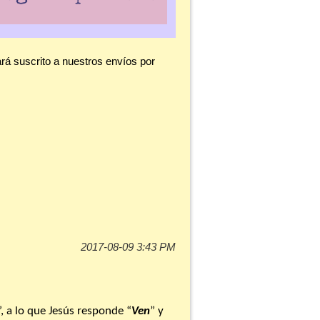
á suscrito a nuestros envíos por
”, a lo que Jesús responde “
Ven
” y