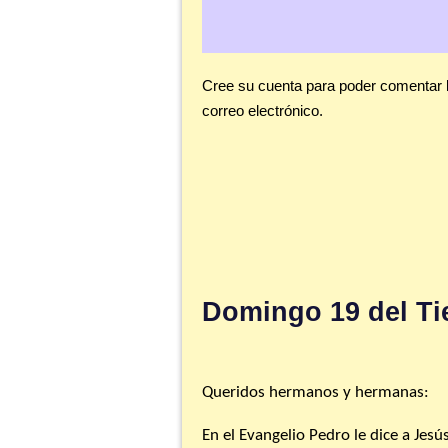
Cree su cuenta para poder comentar 
correo electrónico.
<< First
< Prev
Next >
Last >>
Domingo 19 del Ti
Queridos hermanos y hermanas:
En el Evangelio Pedro le dice a Jesús