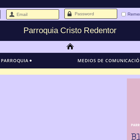
Reme
Parroquia Cristo Redentor
 PARROQUIA
MEDIOS DE COMUNICACI